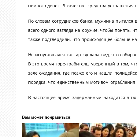
немного денег. В качестве средства устрашения 
По словам сотрудников банка, мужчина пытался 
всего одного взгляда на оружие, чтобы понять, ч
также подтвердили, что происходящее больше н
Не испугавшаяся кассир сделала вид, что собира
В это время горе-грабитель, уверенный в том, ч
зале ожидания, где позже его и нашли полицейс
порядка, что единственным мотивом ограбления б
В настоящее время задержанный находится в тю
Вам может понравиться: