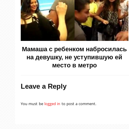
Мамаша с ребенком набросилась
на девушку, не уступившую ей
место в метро
Leave a Reply
You must be
logged in
to post a comment.