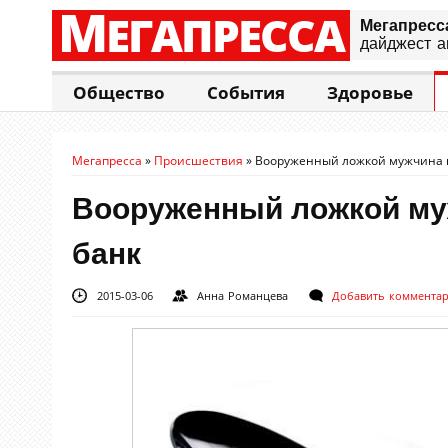
М
ЕГАПРЕССА
Мегапресс
дайджест а
Общество
События
Здоровье
Мегапресса
»
Происшествия
»
Вооруженный ложкой мужчина п
Вооруженный ложкой му
банк
2015-03-06
Анна Романцева
Добавить коммента