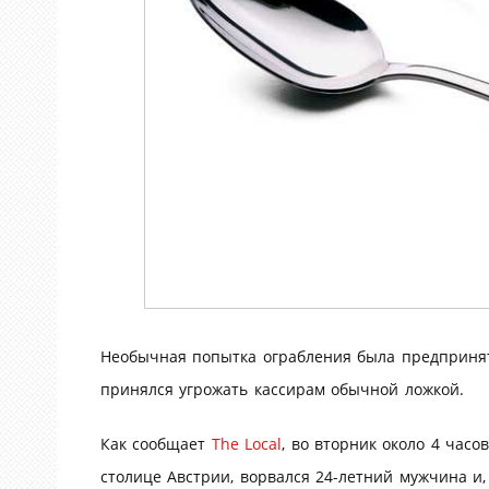
Необычная попытка ограбления была предпринята
принялся угрожать кассирам обычной ложкой.
Как сообщает
The Local
, во вторник около 4 часо
столице Австрии, ворвался 24-летний мужчина и,