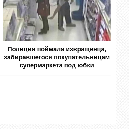
Полиция поймала извращенца,
забиравшегося покупательницам
супермаркета под юбки