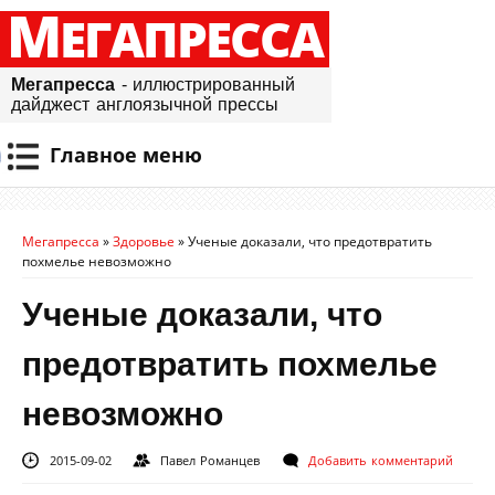
М
ЕГАПРЕССА
Мегапресса
- иллюстрированный
дайджест англоязычной прессы
Главное меню
Мегапресса
»
Здоровье
»
Ученые доказали, что предотвратить
похмелье невозможно
Ученые доказали, что
предотвратить похмелье
невозможно
2015-09-02
Павел Романцев
Добавить комментарий