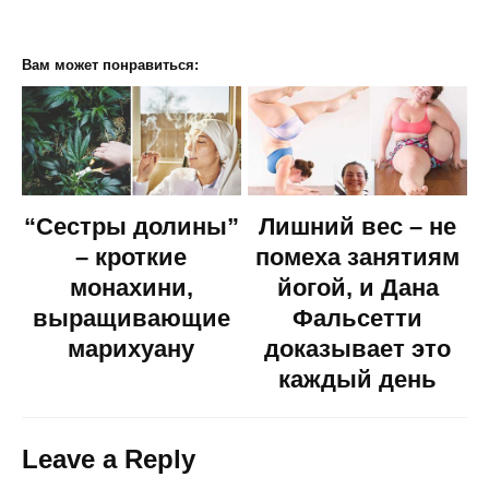
Вам может понравиться:
“Сестры долины”
Лишний вес – не
– кроткие
помеха занятиям
монахини,
йогой, и Дана
выращивающие
Фальсетти
марихуану
доказывает это
каждый день
Leave a Reply