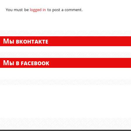
You must be
logged in
to post a comment.
М
Ы ВКОНТАКТЕ
М
Ы В FACEBOOK