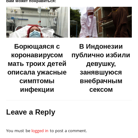
Вам может понравиться:
Борющаяся с
В Индонезии
коронавирусом
публично избили
мать троих детей
девушку,
описала ужасные
занявшуюся
симптомы
внебрачным
инфекции
сексом
Leave a Reply
You must be
logged in
to post a comment.