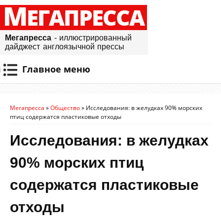
М
ЕГАПРЕССА
Мегапресса
- иллюстрированный
дайджест англоязычной прессы
Главное меню
Мегапресса
»
Общество
»
Исследования: в желудках 90% морских
птиц содержатся пластиковые отходы
Исследования: в желудках
90% морских птиц
содержатся пластиковые
отходы