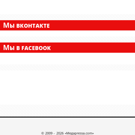
М
Ы ВКОНТАКТЕ
М
Ы В FACEBOOK
© 2009 - 2026 «Megapressa.com»