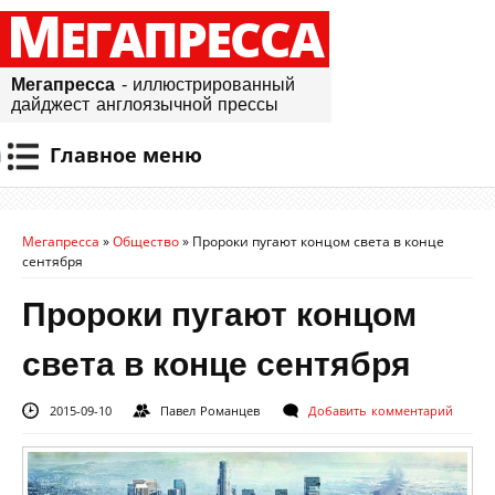
М
ЕГАПРЕССА
Мегапресса
- иллюстрированный
дайджест англоязычной прессы
Главное меню
Мегапресса
»
Общество
»
Пророки пугают концом света в конце
сентября
Пророки пугают концом
света в конце сентября
2015-09-10
Павел Романцев
Добавить комментарий