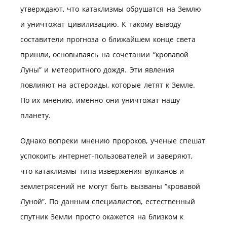
утверждают, что катаклизмы обрушатся на Землю
и уничтожат цивилизацию. К такому выводу
составители прогноза о ближайшем конце света
пришли, основываясь на сочетании “кровавой
Луны” и метеоритного дождя. Эти явления
повлияют на астероиды, которые летят к Земле.
По их мнению, именно они уничтожат нашу
планету.
Однако вопреки мнению пророков, ученые спешат
успокоить интернет-пользователей и заверяют,
что катаклизмы типа извержения вулканов и
землетрясений не могут быть вызваны “кровавой
Луной”. По данным специалистов, естественный
спутник Земли просто окажется на близком к