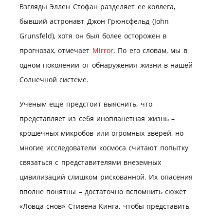
Взгляды Эллен Стофан разделяет ее коллега,
бывший астронавт Джон Грюнсфельд (John
Grunsfeld), хотя он был более осторожен в
прогнозах, отмечает
Mirror
. По его словам, мы в
одном поколении от обнаружения жизни в нашей
Солнечной системе.
Ученым еще предстоит выяснить, что
представляет из себя инопланетная жизнь –
крошечных микробов или огромных зверей, но
многие исследователи космоса считают попытку
связаться с представителями внеземных
цивилизаций слишком рискованной. Их опасения
вполне понятны – достаточно вспомнить сюжет
«Ловца снов» Стивена Кинга, чтобы представить,