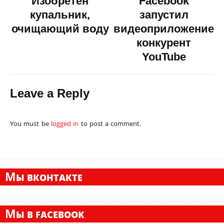
Изобретен
Facebook
купальник,
запустил
очищающий воду
видеоприложение-
конкурент
YouTube
Leave a Reply
You must be
logged in
to post a comment.
М
Ы ВКОНТАКТЕ
М
Ы В FACEBOOK