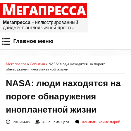
М
ЕГАПРЕССА
Мегапресса
- иллюстрированный
дайджест англоязычной прессы
Главное меню
Мегапресса
»
События
»
NASA: люди находятся на пороге
обнаружения инопланетной жизни
NASA: люди находятся на
пороге обнаружения
инопланетной жизни
2015-04-08
Анна Романцева
Добавить комментарий