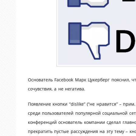
Основатель Facebook Марк Цукерберг пояснил, что
сочувствия, а не негатива.
Появление кнопки “dislike” (“не нравится” – при
среди пользователей популярной социальной сети
конференций основатель компании сделал главное
прекратить пустые рассуждения на эту тему – кн