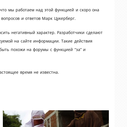
, что мы работаем над этой функцией и скоро она
и вопросов и ответов Марк Цукерберг.
осить негативный характер. Разработчики сделают
икуемой на сайте информации. Такие действия
 быть похожи на форумы с функцией “за” и
астоящее время не известна.