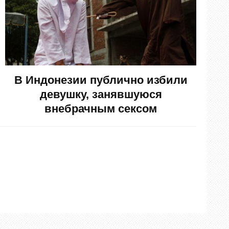
В Индонезии публично избили
девушку, занявшуюся
внебрачным сексом