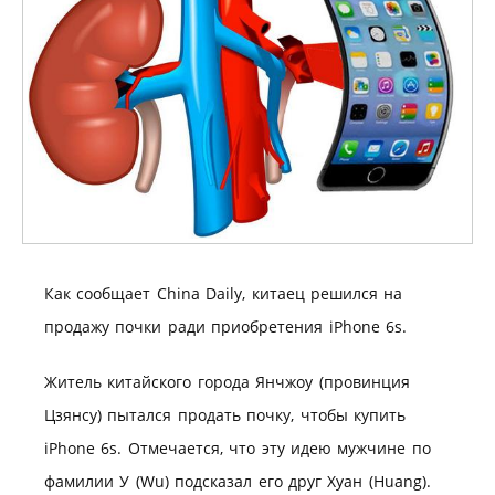
Как сообщает China Daily, китаец решился на
продажу почки ради приобретения iPhone 6s.
Житель китайского города Янчжоу (провинция
Цзянсу) пытался продать почку, чтобы купить
iPhone 6s. Отмечается, что эту идею мужчине по
фамилии У (Wu) подсказал его друг Хуан (Huang).