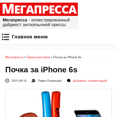
М
ЕГАПРЕССА
Мегапресса
- иллюстрированный
дайджест англоязычной прессы
Главное меню
Мегапресса
»
Происшествия
»
Почка за iPhone 6s
Почка за iPhone 6s
2015-09-16
Павел Романцев
Добавить комментарий