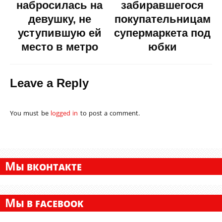
набросилась на
забиравшегося
девушку, не
покупательницам
уступившую ей
супермаркета под
место в метро
юбки
Leave a Reply
You must be
logged in
to post a comment.
М
Ы ВКОНТАКТЕ
М
Ы В FACEBOOK