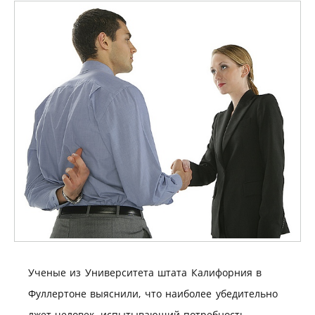
Ученые из Университета штата Калифорния в
Фуллертоне выяснили, что наиболее убедительно
лжет человек, испытывающий потребность