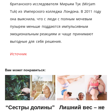
британского исследователя Мирьям Тук (Mirjam
Tuk) из Имперского колледжа Лондона. В 2011 году
она выяснила, что с люди с полным мочевым
пузырем меньше поддаются импульсивным
эмоциональным реакциям и чаще принимают
выгодные для себя решения.
Источник
Вам может понравиться:
“Сестры долины”
Лишний вес – не