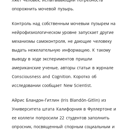
опорожнить мочевой пузырь.
Контроль над собственным мочевым пузырем на
нейрофизиологическом уровне запускает другие
механизмы самоконтроля, не дающие человеку
выдать нежелательную информацию. К такому
выводу в ходе экспериментов пришли
американские ученые, авторы статьи в журнале
Consciousness and Cognition. Коротко об
исследовании сообщает New Scientist.
Айрис Бландон-Гитлин (Iris Blandón-Gitlin) из
Университета штата Калифорния в Фуллертоне и
ее коллеги попросили 22 студентов заполнить
опросник, посвященный спорным социальным и