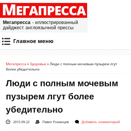
М
ЕГАПРЕССА
Мегапресса
- иллюстрированный
дайджест англоязычной прессы
Главное меню
Мегапресса
»
Здоровье
»
Люди с полным мочевым пузырем лгут
более убедительно
Люди с полным мочевым
пузырем лгут более
убедительно
2015-09-22
Павел Романцев
Добавить комментарий