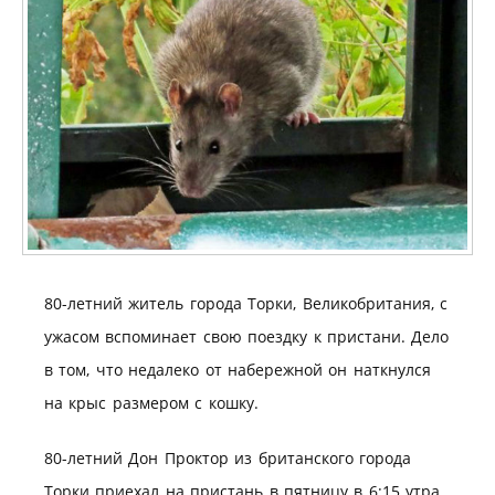
80-летний житель города Торки, Великобритания, с
ужасом вспоминает свою поездку к пристани. Дело
в том, что недалеко от набережной он наткнулся
на крыс размером с кошку.
80-летний Дон Проктор из британского города
Торки приехал на пристань в пятницу в 6:15 утра,