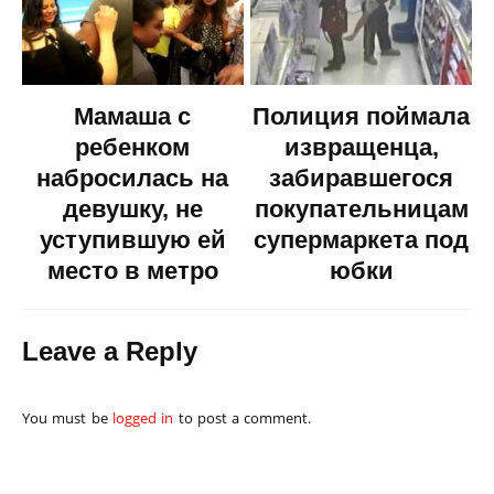
Мамаша с
Полиция поймала
ребенком
извращенца,
набросилась на
забиравшегося
девушку, не
покупательницам
уступившую ей
супермаркета под
место в метро
юбки
Leave a Reply
You must be
logged in
to post a comment.