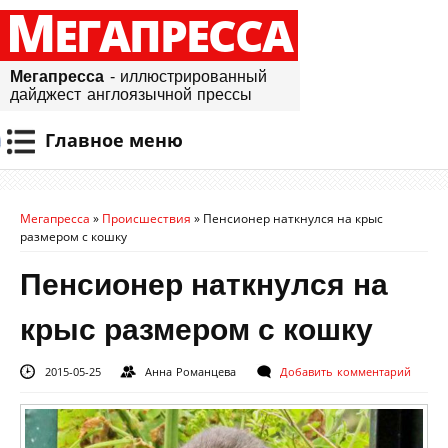
М
ЕГАПРЕССА
Мегапресса
- иллюстрированный
дайджест англоязычной прессы
Главное меню
Мегапресса
»
Происшествия
»
Пенсионер наткнулся на крыс
размером с кошку
Пенсионер наткнулся на
крыс размером с кошку
2015-05-25
Анна Романцева
Добавить комментарий