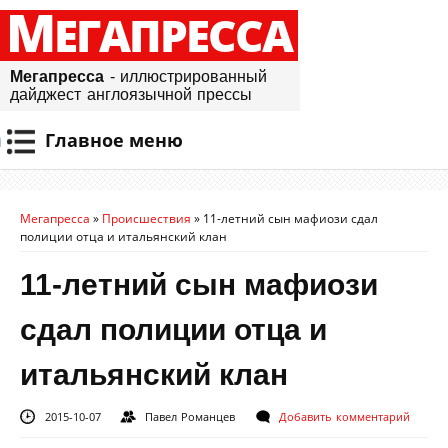
М
ЕГАПРЕССА
Мегапресса
- иллюстрированный
дайджест англоязычной прессы
Главное меню
Мегапресса
»
Происшествия
»
11-летний сын мафиози сдал
полиции отца и итальянский клан
11-летний сын мафиози
сдал полиции отца и
итальянский клан
2015-10-07
Павел Романцев
Добавить комментарий