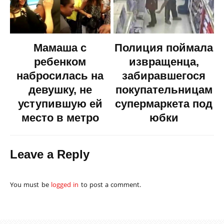
Мамаша с
Полиция поймала
ребенком
извращенца,
набросилась на
забиравшегося
девушку, не
покупательницам
уступившую ей
супермаркета под
место в метро
юбки
Leave a Reply
You must be
logged in
to post a comment.