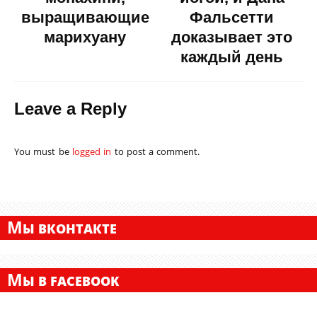
выращивающие
Фальсетти
марихуану
доказывает это
каждый день
Leave a Reply
You must be
logged in
to post a comment.
М
Ы ВКОНТАКТЕ
М
Ы В FACEBOOK