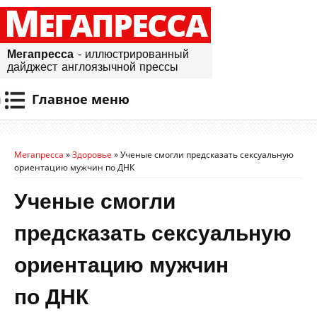
М
ЕГАПРЕССА
Мегапресса
- иллюстрированный
дайджест англоязычной прессы
Главное меню
Мегапресса
»
Здоровье
»
Ученые смогли предсказать сексуальную
ориентацию мужчин по ДНК
Ученые смогли
предсказать сексуальную
ориентацию мужчин
по ДНК