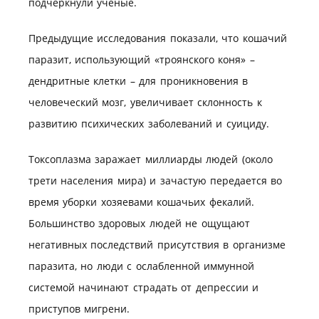
подчеркнули ученые.
Предыдущие исследования показали, что кошачий
паразит, использующий «троянского коня» –
дендритные клетки – для проникновения в
человеческий мозг, увеличивает склонность к
развитию психических заболеваний и суициду.
Токсоплазма заражает миллиарды людей (около
трети населения мира) и зачастую передается во
время уборки хозяевами кошачьих фекалий.
Большинство здоровых людей не ощущают
негативных последствий присутствия в организме
паразита, но люди с ослабленной иммунной
системой начинают страдать от депрессии и
приступов мигрени.