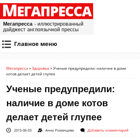
М
ЕГАПРЕССА
Мегапресса
- иллюстрированный
дайджест англоязычной прессы
Главное меню
Мегапресса
»
Здоровье
»
Ученые предупредили: наличие в доме
котов делает детей глупее
Ученые предупредили:
наличие в доме котов
делает детей глупее
2015-06-03
Анна Романцева
Добавить комментарий