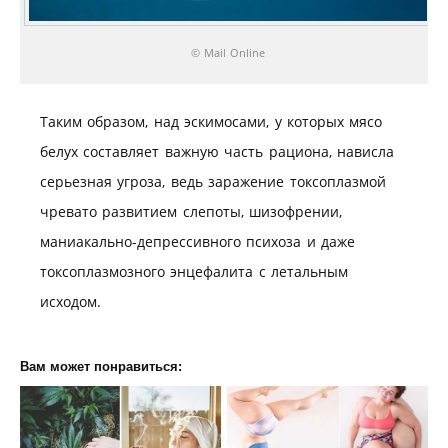
© Mail Online
Таким образом, над эскимосами, у которых мясо
белух составляет важную часть рациона, нависла
серьезная угроза, ведь заражение токсоплазмой
чревато развитием слепоты, шизофрении,
маниакально-депрессивного психоза и даже
токсоплазмозного энцефалита с летальным
исходом.
Вам может понравиться: