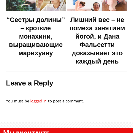
“Сестры долины”
Лишний вес – не
– кроткие
помеха занятиям
монахини,
йогой, и Дана
выращивающие
Фальсетти
марихуану
доказывает это
каждый день
Leave a Reply
You must be
logged in
to post a comment.
М