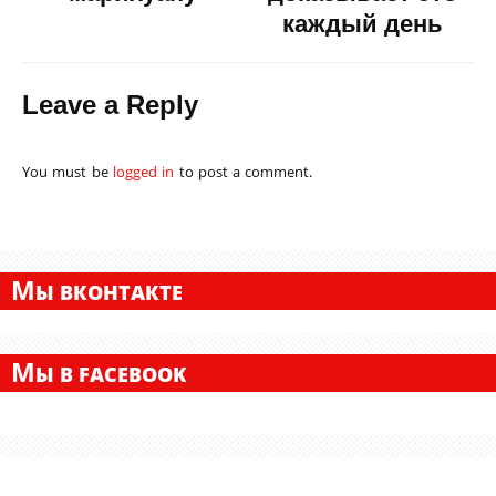
каждый день
Leave a Reply
You must be
logged in
to post a comment.
М
Ы ВКОНТАКТЕ
М
Ы В FACEBOOK