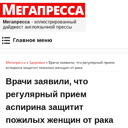
М
ЕГАПРЕССА
Мегапресса
- иллюстрированный
дайджест англоязычной прессы
Главное меню
Мегапресса
»
Здоровье
»
Врачи заявили, что регулярный прием
аспирина защитит пожилых женщин от рака
Врачи заявили, что
регулярный прием
аспирина защитит
пожилых женщин от рака