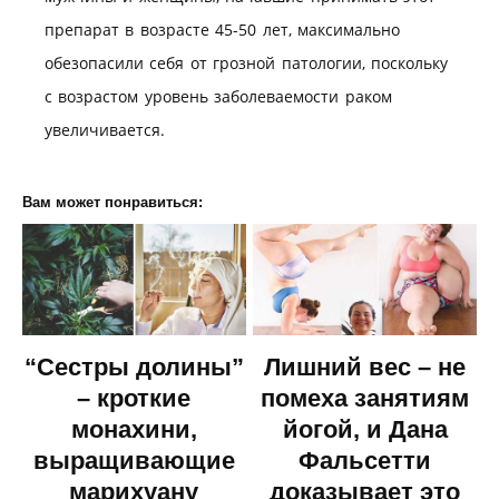
препарат в возрасте 45-50 лет, максимально
обезопасили себя от грозной патологии, поскольку
с возрастом уровень заболеваемости раком
увеличивается.
Вам может понравиться:
“Сестры долины”
Лишний вес – не
– кроткие
помеха занятиям
монахини,
йогой, и Дана
выращивающие
Фальсетти
марихуану
доказывает это