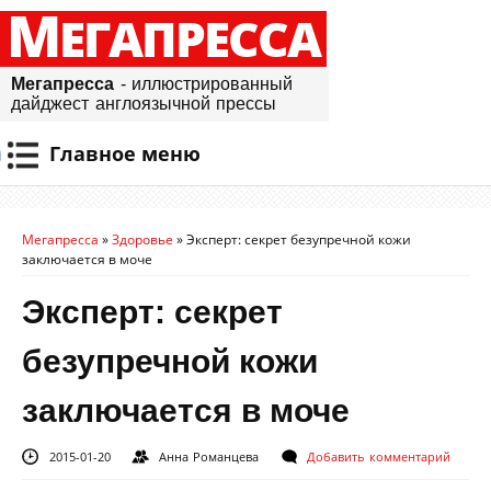
М
ЕГАПРЕССА
Мегапресса
- иллюстрированный
дайджест англоязычной прессы
Главное меню
Мегапресса
»
Здоровье
»
Эксперт: секрет безупречной кожи
заключается в моче
Эксперт: секрет
безупречной кожи
заключается в моче
2015-01-20
Анна Романцева
Добавить комментарий