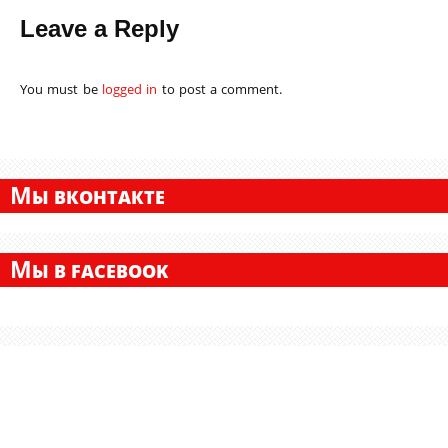
Leave a Reply
You must be
logged in
to post a comment.
М
Ы ВКОНТАКТЕ
М
Ы В FACEBOOK