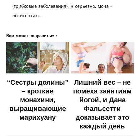
(грибковые заболевания). Я серьезно, моча –
антисептик».
Вам может понравиться:
“Сестры долины”
Лишний вес – не
– кроткие
помеха занятиям
монахини,
йогой, и Дана
выращивающие
Фальсетти
марихуану
доказывает это
каждый день