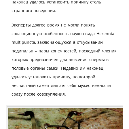
наконец удалось установить причину столь
странного поведения.
Эксперты долгое время не могли понять
эволюционную особенность пауков вида Herennia
multipuncta, заключающуюся в откусывании
педипальп – пары конечностей, последний членик
которых предназначен для внесения спермы в
половые органы самки. Недавно им наконец
удалось установить причину, по которой
несчастный самец лишает себя мужественности
сразу после совокупления.