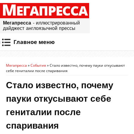
М
ЕГАПРЕССА
Мегапресса
- иллюстрированный
дайджест англоязычной прессы
Главное меню
Мегапресса
»
События
»
Стало известно, почему пауки откусывают
себе гениталии после спаривания
Стало известно, почему
пауки откусывают себе
гениталии после
спаривания