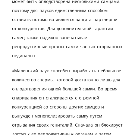
может быть оплодотворена несколькими самцами,
поэтому для пауков единственным способом
оставить потомство является защита партнерши
от конкурентов. Для дополнительной гарантии
самец также надежно запечатывает
репродуктивные органы самки частью оторванных
педипальп.
«Маленький паук способен выработать небольшое
количество спермы, которой достаточно лишь для
оплодотворения одной большой самки. Во время
спаривания он сталкивается с огромной
конкуренцией со стороны других самцов и
вынужден монополизировать самку путем
отрывания своих гениталий. Сначала он блокирует
доступ к ее репродуктивным органам, а затем