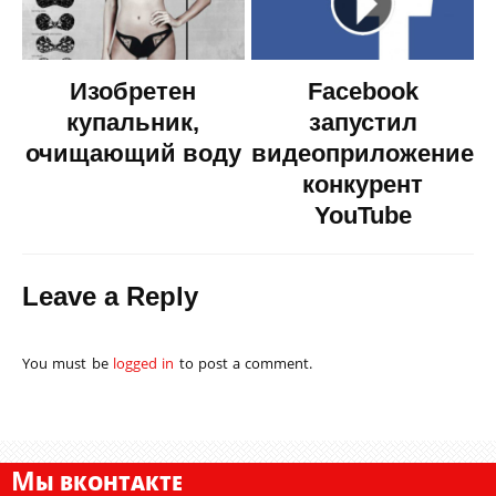
Изобретен
Facebook
купальник,
запустил
очищающий воду
видеоприложение-
конкурент
YouTube
Leave a Reply
You must be
logged in
to post a comment.
М
Ы ВКОНТАКТЕ