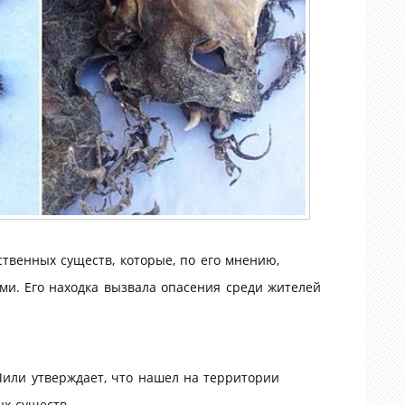
твенных существ, которые, по его мнению,
и. Его находка вызвала опасения среди жителей
Чили утверждает, что нашел на территории
ых существ.