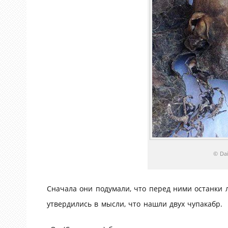
© Dai
Сначала они подумали, что перед ними останки
утвердились в мысли, что нашли двух чупакабр.