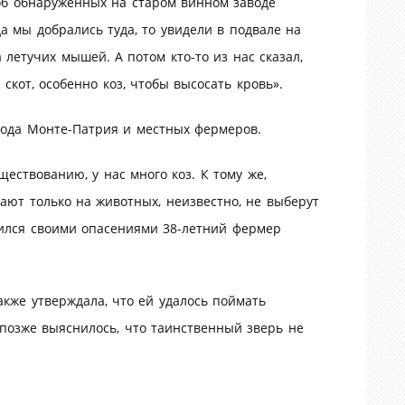
 об обнаруженных на старом винном заводе
да мы добрались туда, то увидели в подвале на
 летучих мышей. А потом кто-то из нас сказал,
скот, особенно коз, чтобы высосать кровь».
рода Монте-Патрия и местных фермеров.
ществованию, у нас много коз. К тому же,
дают только на животных, неизвестно, не выберут
лился своими опасениями 38-летний фермер
акже утверждала, что ей удалось поймать
 позже выяснилось, что таинственный зверь не