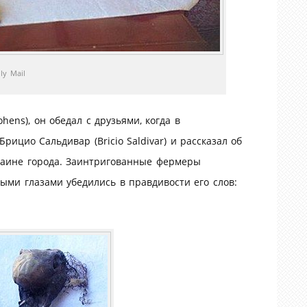
ly Mail
ohens), он обедал с друзьями, когда в
ицио Сальдивар (Bricio Saldivar) и рассказал об
раине города. Заинтригованные фермеры
ыми глазами убедились в правдивости его слов: