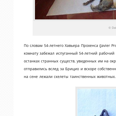
© Dai
По словам 54-летнего Хавьера Прохенса (Javier Pr
комнату забежал испуганный 54-летний рабочий Бр
останках странных существ, увиденных им на ок
отправились вслед за Брицио и вскоре собственн
на сене лежали скелеты таинственных животных.