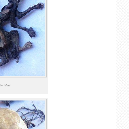
ly Mail