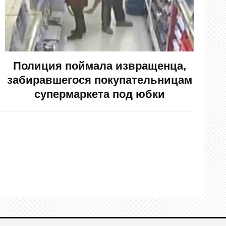
Полиция поймала извращенца,
забиравшегося покупательницам
супермаркета под юбки