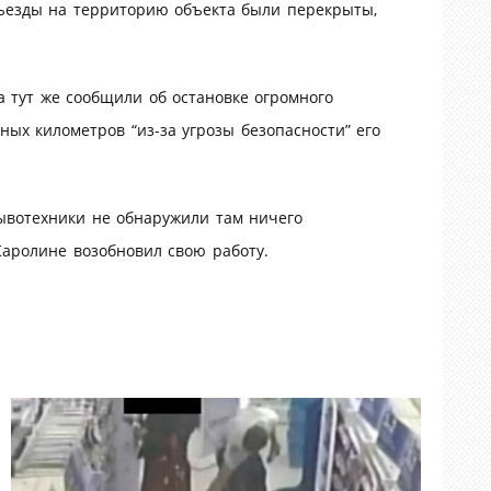
въезды на территорию объекта были перекрыты,
 тут же сообщили об остановке огромного
ых километров “из-за угрозы безопасности” его
рывотехники не обнаружили там ничего
аролине возобновил свою работу.