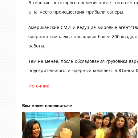
В течение некоторого времени после этого все 
а на место происшествия прибыли саперы.
Американские СМИ и ведущие мировые агентства
ядерного комплекса площадью более 800 квадратн
работы.
Тем не менее, после обследования грузовика вз
подозрительного, и ядерный комплекс в Южной К
Источник
Вам может понравиться: