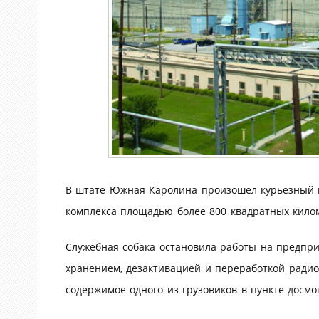
В штате Южная Каролина произошел курьезный и
комплекса площадью более 800 квадратных кило
Служебная собака остановила работы на предп
хранением, дезактивацией и переработкой радио
содержимое одного из грузовиков в пункте досмо