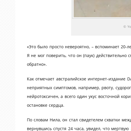
© Y
«Это было просто невероятно, – вспоминает 20-л
Я не мог поверить, что он (паук) действительно 
обратно».
Как отмечает австралийское интернет-издание Dai
неприятных симптомов, например, рвоту, судорог
нейротоксичен, а всего один укус восточной кор
остановке сердца.
По словам Нила, он стал свидетелем схватки меж
вернувшись спустя 24 часа, увидел, что мертвую