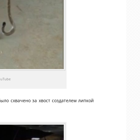
ouTube
ыло схвачено за хвост создателем липкой