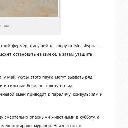
ouTube
етний фермер, живущий к северу от Мельбурна. –
сможет остановить ее (змею), а затем утащить
ly Mail, укусы этого паука могут вызвать ряд
и и сильные боли, поскольку его яд
ичневой змеи приводит к параличу, конвульсиям и
ду смертельно опасными животными в субботу, а
 змею пожирают муравьи. Неизвестно, в