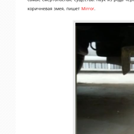
коричневая змея, пишет
Mirror
.