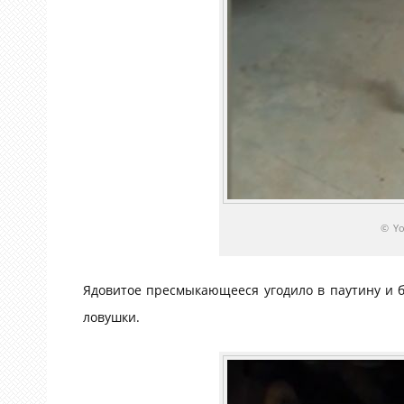
© Y
Ядовитое пресмыкающееся угодило в паутину и б
ловушки.